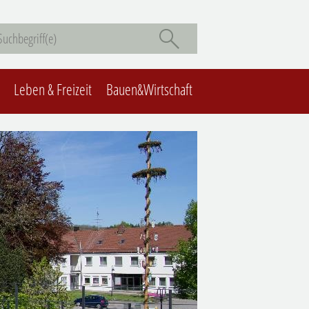
Leben & Freizeit
Bauen&Wirtschaft