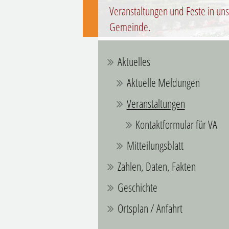
Veranstaltungen und Feste in un
Gemeinde.
Aktuelles
Aktuelle Meldungen
Veranstaltungen
Kontaktformular für VA
Mitteilungsblatt
Zahlen, Daten, Fakten
Geschichte
Ortsplan / Anfahrt