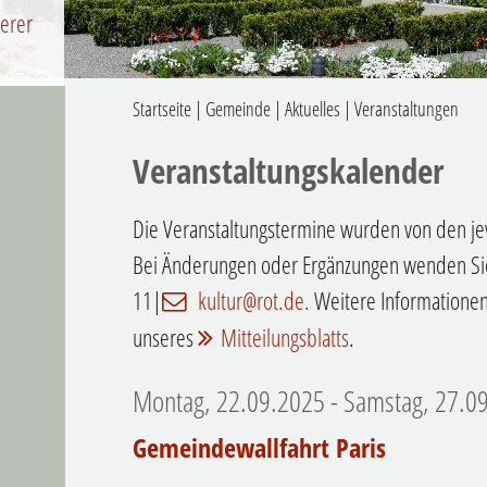
serer
Startseite
|
Gemeinde
|
Aktuelles
|
Veranstaltungen
Veranstaltungskalender
Die Veranstaltungstermine wurden von den je
Bei Änderungen oder Ergänzungen wenden Sie 
11|
kultur@rot.de.
Weitere Informationen 
unseres
Mitteilungsblatts
.
Montag, 22.09.2025
-
Samstag, 27.0
Gemeindewallfahrt Paris