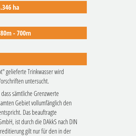
6.346 ha
580m - 700m
" gelieferte Trinkwasser wird
Vorschriften untersucht.
 dass sämtliche Grenzwerte
samten Gebiet vollumfänglich den
tspricht. Das beauftragte
r GmbH, ist durch die DAkkS nach DIN
editierung gilt nur für den in der