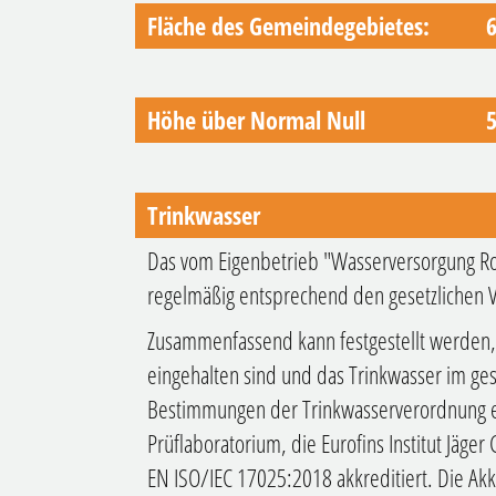
Fläche des Gemeindegebietes:
Höhe über Normal Null
Trinkwasser
Das vom Eigenbetrieb "Wasserversorgung Rot
regelmäßig entsprechend den gesetzlichen 
Zusammenfassend kann festgestellt werden,
eingehalten sind und das Trinkwasser im ge
Bestimmungen der Trinkwasserverordnung en
Prüflaboratorium, die Eurofins Institut Jäge
EN ISO/IEC 17025:2018 akkreditiert. Die Akkr