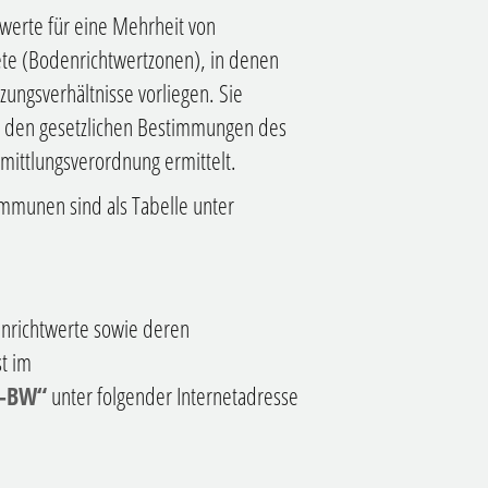
ewerte für eine Mehrheit von
te (Bodenrichtwertzonen), in denen
ungsverhältnisse vorliegen. Sie
 den gesetzlichen Bestimmungen des
ittlungsverordnung ermittelt.
mmunen sind als Tabelle unter
nrichtwerte sowie deren
t im
S-BW“
unter folgender Internetadresse