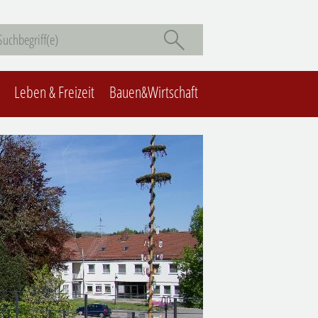
Leben & Freizeit
Bauen&Wirtschaft