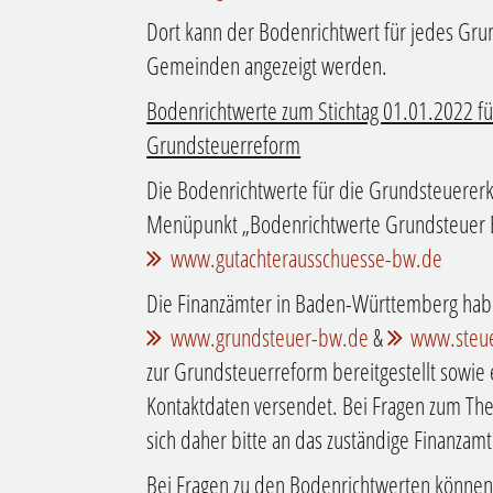
Dort kann der Bodenrichtwert für jedes Grun
Gemeinden angezeigt werden.
Bodenrichtwerte zum Stichtag 01.01.2022 für
Grundsteuerreform
Die Bodenrichtwerte für die Grundsteuererk
Menüpunkt „Bodenrichtwerte Grundsteuer B
www.gutachterausschuesse-bw.de
Die Finanzämter in Baden-Württemberg habe
www.grundsteuer-bw.de
&
www.steue
zur Grundsteuerreform bereitgestellt sowie 
Kontaktdaten versendet. Bei Fragen zum T
sich daher bitte an das zuständige Finanzamt
Bei Fragen zu den Bodenrichtwerten können S