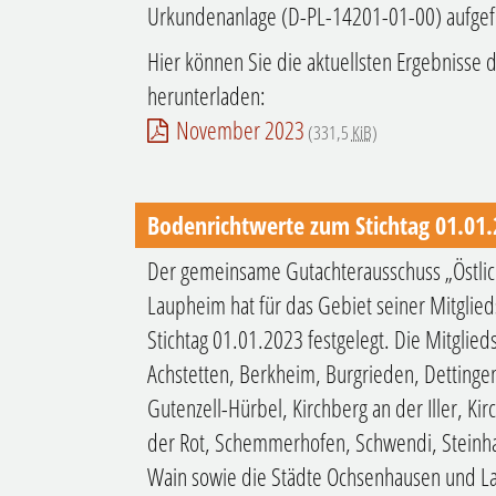
Urkundenanlage (D-PL-14201-01-00) aufge
Hier können Sie die aktuellsten Ergebnisse
herunterladen:
November 2023
(331,5
KiB
)
Bodenrichtwerte zum Stichtag 01.01
Der gemeinsame Gutachterausschuss „Östlich
Laupheim hat für das Gebiet seiner Mitgl
Stichtag 01.01.2023 festgelegt. Die Mitgl
Achstetten, Berkheim, Burgrieden, Dettingen
Gutenzell-Hürbel, Kirchberg an der Iller, Kir
der Rot, Schemmerhofen, Schwendi, Steinh
Wain sowie die Städte Ochsenhausen und L