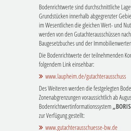
Bodenrichtwerte sind durchschnittliche Lag
Grundstücken innerhalb abgegrenzter Gebie
im Wesentlichen die gleichen Wert- und Nutz
werden von den Gutachterausschüssen nach
Baugesetzbuches und der Immobilienwerterm
Die Bodenrichtwerte der teilnehmenden Ko
folgendem Link einsehbar:
www.laupheim.de/gutachterausschuss
Des Weiteren werden die festgelegten Bode
Zonenabgrenzungen voraussichtlich ab Augus
Bodenrichtwertinformationssystem
„BORI
zur Verfügung gestellt:
www.gutachterausschuesse-bw.de