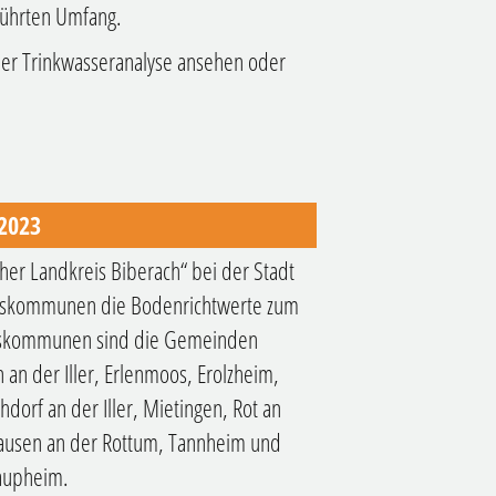
führten Umfang.
 der Trinkwasseranalyse ansehen oder
.2023
er Landkreis Biberach“ bei der Stadt
iedskommunen die Bodenrichtwerte zum
iedskommunen sind die Gemeinden
 an der Iller, Erlenmoos, Erolzheim,
chdorf an der Iller, Mietingen, Rot an
ausen an der Rottum, Tannheim und
aupheim.