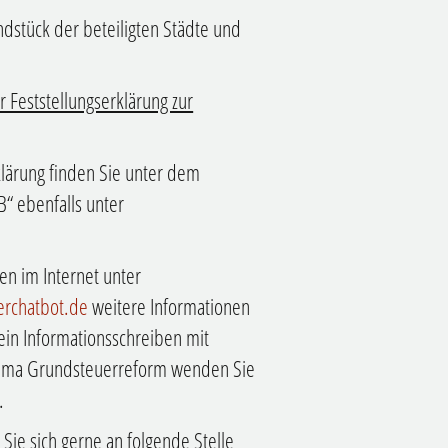
dstück der beteiligten Städte und
 Feststellungserklärung zur
lärung finden Sie unter dem
“ ebenfalls unter
n im Internet unter
rchatbot.de
weitere Informationen
ein Informationsschreiben mit
hema Grundsteuerreform wenden Sie
.
ie sich gerne an folgende Stelle