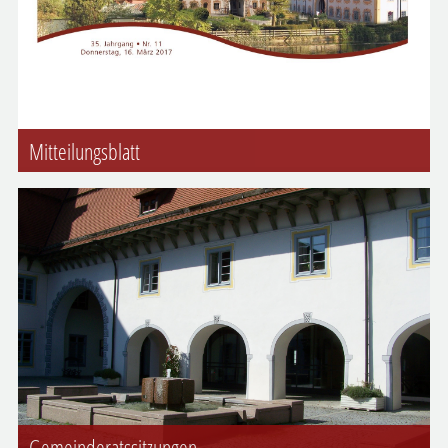
Mitteilungsblatt
Gemeinderatssitzungen