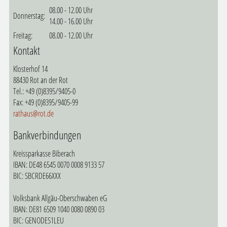
08.00 - 12.00 Uhr
Donnerstag:
14.00 - 16.00 Uhr
Freitag:
08.00 - 12.00 Uhr
Kontakt
Klosterhof 14
88430 Rot an der Rot
Tel.: +49 (0)8395/9405-0
Fax: +49 (0)8395/9405-99
rathaus@rot.de
Bankverbindungen
Kreissparkasse Biberach
IBAN: DE48 6545 0070 0008 9133 57
BIC: SBCRDE66XXX
Volksbank Allgäu-Oberschwaben eG
IBAN: DE81 6509 1040 0080 0890 03
BIC: GENODES1LEU