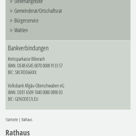
Stellenangebote
Gemeinderat/Ortschaftsrat
Bürgerservice
Wahlen
Bankverbindungen
Kreissparkasse Biberach
IBAN: DE48 6545 0070 0008 9133 57
BIC: SBCRDE66XXX
Volksbank Allgäu-Oberschwaben eG
IBAN: DE81 6509 1040 0080 0890 03
BIC: GENODES1LEU
Startseite
|
Rathaus
Rathaus