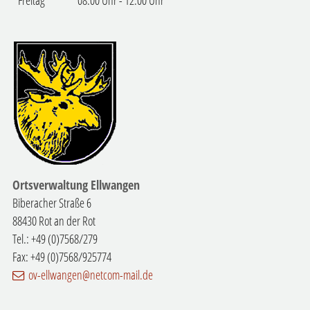
Ortsverwaltung Ellwangen
Biberacher Straße 6
88430 Rot an der Rot
Tel.: +49 (0)7568/279
Fax: +49 (0)7568/925774
ov-ellwangen@netcom-mail.de