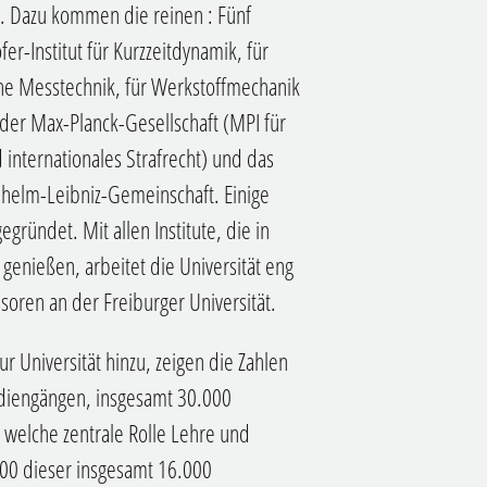
us. Dazu kommen die reinen
: Fünf
er-Institut für Kurzzeitdynamik, für
che Messtechnik, für Werkstoffmechanik
e der Max-Planck-Gesellschaft (MPI für
internationales Strafrecht) und das
lhelm-Leibniz-Gemeinschaft. Einige
egründet. Mit allen Institute, die in
genießen, arbeitet die Universität eng
soren an der Freiburger Universität.
r Universität hinzu, zeigen die Zahlen
udiengängen, insgesamt 30.000
 welche zentrale Rolle Lehre und
000 dieser insgesamt 16.000