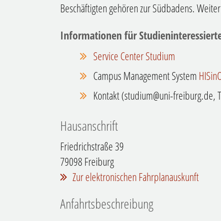
Beschäftigten gehören zur
Südbadens. Weitere
Informationen für Studieninteressiert
Service Center Studium
Campus Management System
HISin
Kontakt (studium@uni-freiburg.de, T
Hausanschrift
Friedrichstraße 39
79098
Freiburg
Zur elektronischen Fahrplanauskunft
Anfahrtsbeschreibung