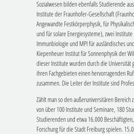
Sozialwesen bilden ebenfalls Studierende a
Institute der Fraunhofer-Gesellschaft (Fraunhof
Angewandte Festkörperphysik, für Physikalis
und für solare Energiesysteme), zwei Institut
Immunbiologie und MPI für ausländisches und 
Kiepenheuer Institut für Sonnenphysik der Wi
dieser Institute wurden durch die Universität g
ihren Fachgebieten einen hervorragenden Ruf 
zusammen. Die Leiter der Institute sind Profes
Zählt man so den außeruniversitären Bereich zu
von über 100 Institute und Seminare, 180 St
Studierenden und etwa 16.000 Beschäftigten,
Forschung für die Stadt Freiburg spielen. 15.