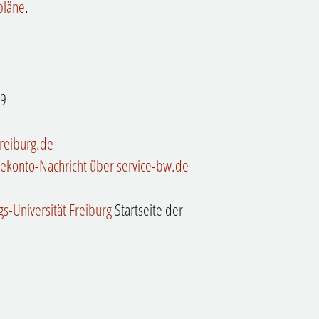
pläne
.
69
freiburg.de
cekonto-Nachricht über service-bw.de
s-Universität Freiburg
Startseite der