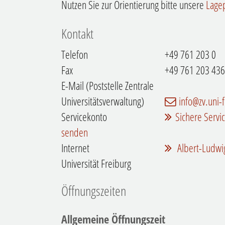
Nutzen Sie zur Orientierung bitte unsere
Lage
Kontakt
Telefon
+49 761 203 0
Fax
+49 761 203 43
E-Mail (Poststelle Zentrale
Universitätsverwaltung)
info@zv.uni-
Servicekonto
Sichere Servi
senden
Internet
Albert-Ludwig
Universität Freiburg
Öffnungszeiten
Allgemeine Öffnungszeit