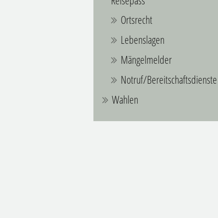
Reisepass
Ortsrecht
Lebenslagen
Mängelmelder
Notruf/Bereitschaftsdienste
Wahlen