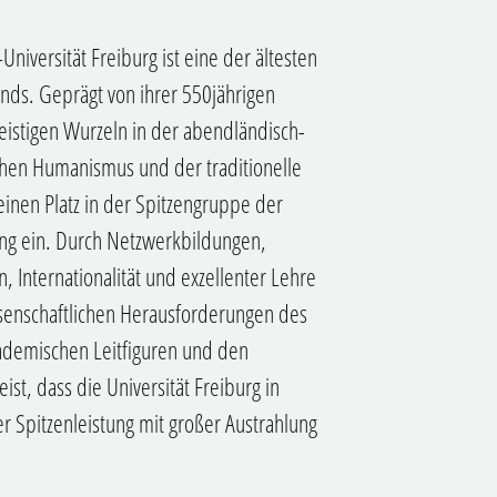
niversität Freiburg ist eine der ältesten
nds. Geprägt von ihrer 550jährigen
eistigen Wurzeln in der abendländisch-
ischen Humanismus und der traditionelle
einen Platz in der Spitzengruppe der
ung ein. Durch Netzwerkbildungen,
, Internationalität und exzellenter Lehre
wissenschaftlichen Herausforderungen des
akademischen Leitfiguren und den
st, dass die Universität Freiburg in
her Spitzenleistung mit großer Austrahlung