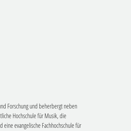
re und Forschung und beherbergt neben
atliche Hochschule für Musik, die
d eine evangelische Fachhochschule für