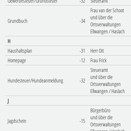
Gewerbesteuer/Grundsteuer
-32
Steueramt
Frau van der Schoot
und über die
Grundbuch
-34
Ortsverwaltungen
Ellwangen / Haslach
H
Haushaltsplan
-31
Herr Ott
Homepage
-12
Frau Frick
Steueramt
und über die
Hundesteuer/Hundeanmeldung
-32
Ortsverwaltungen
Ellwangen / Haslach
J
Bürgerbüro
und über die
Jagdschein
-15
Ortsverwaltungen