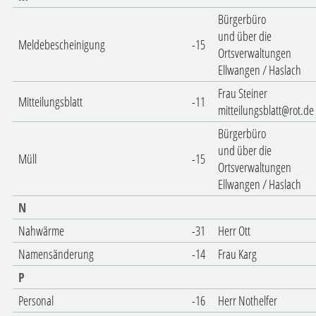
Bürgerbüro
und über die
Meldebescheinigung
-15
Ortsverwaltungen
Ellwangen / Haslach
Frau Steiner
Mitteilungsblatt
-11
mitteilungsblatt@rot.de
Bürgerbüro
und über die
Müll
-15
Ortsverwaltungen
Ellwangen / Haslach
N
Nahwärme
-31
Herr Ott
Namensänderung
-14
Frau Karg
P
Personal
-16
Herr Nothelfer