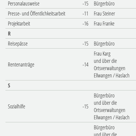
Personalausweise
-15
Bürgerbüro
Presse- und Öffentlichkeitsarbeit
-11
Frau Steiner
Projektarbeit
-16
Frau Franke
R
Reisepässe
-15
Bürgerbüro
Frau Karg
und über die
Rentenanträge
-14
Ortsverwaltungen
Ellwangen / Haslach
S
Bürgerbüro
und über die
Sozialhilfe
-15
Ortsverwaltungen
Ellwangen / Haslach
Bürgerbüro
und über die