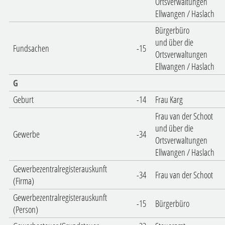
Ortsverwaltungen
Ellwangen / Haslach
Bürgerbüro
und über die
Fundsachen
-15
Ortsverwaltungen
Ellwangen / Haslach
G
Geburt
-14
Frau Karg
Frau van der Schoot
und über die
Gewerbe
-34
Ortsverwaltungen
Ellwangen / Haslach
Gewerbezentralregisterauskunft
-34
Frau van der Schoot
(Firma)
Gewerbezentralregisterauskunft
-15
Bürgerbüro
(Person)