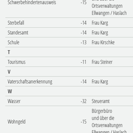
Schwerbehindertenausweis
-15
Ortsverwaltungen
Ellwangen / Haslach
Sterbefall
-14
Frau Karg
Standesamt
-14
Frau Karg
Schule
-13
Frau Kirschke
T
Tourismus
-11
Frau Steiner
V
Vaterschaftsanerkennung
-14
Frau Karg
W
Wasser
-32
Steueramt
Bürgerbüro
und über die
Wohngeld
-15
Ortsverwaltungen
Ellwangen / Haslach