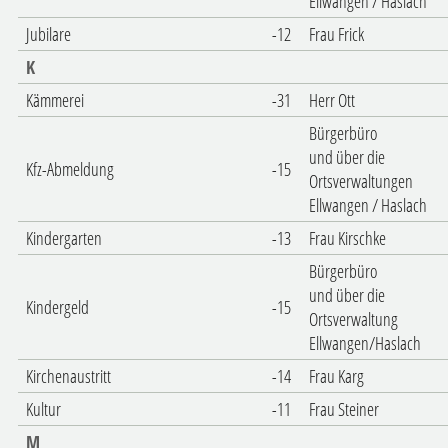
Ellwangen / Haslach
Jubilare
-12
Frau Frick
K
Kämmerei
-31
Herr Ott
Bürgerbüro
und über die
Kfz-Abmeldung
-15
Ortsverwaltungen
Ellwangen / Haslach
Kindergarten
-13
Frau Kirschke
Bürgerbüro
und über die
Kindergeld
-15
Ortsverwaltung
Ellwangen/Haslach
Kirchenaustritt
-14
Frau Karg
Kultur
-11
Frau Steiner
M