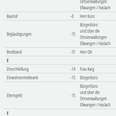
Ortsverwaltungen
Ellwangen / Haslach
Bauhof
-0
Herr Kunz
Bürgerbüro
und über die
Beglaubigungen
-15
Ortsverwaltungen
Ellwangen / Haslach
Breitband
-31
Herr Ott
E
Eheschließung
-14
Frau Karg
Einwohnermeldeamt
-15
Bürgerbüro
Bürgerbüro
und über die
Elterngeld
-15
Ortsverwaltungen
Ellwangen / Haslach
F