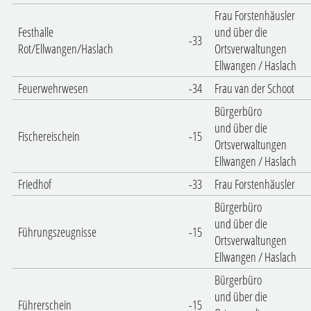
Frau Forstenhäusler
Festhalle
und über die
-33
Rot/Ellwangen/Haslach
Ortsverwaltungen
Ellwangen / Haslach
Feuerwehrwesen
-34
Frau van der Schoot
Bürgerbüro
und über die
Fischereischein
-15
Ortsverwaltungen
Ellwangen / Haslach
Friedhof
-33
Frau Forstenhäusler
Bürgerbüro
und über die
Führungszeugnisse
-15
Ortsverwaltungen
Ellwangen / Haslach
Bürgerbüro
und über die
Führerschein
-15