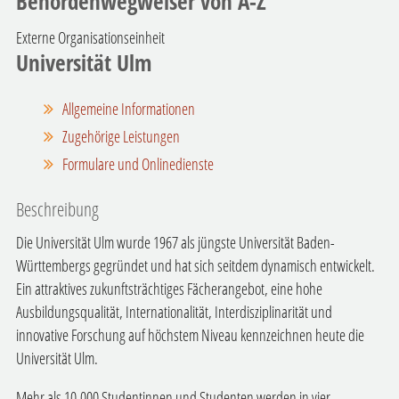
Behördenwegweiser von A-Z
Externe Organisationseinheit
Universität Ulm
Allgemeine Informationen
Zugehörige Leistungen
Formulare und Onlinedienste
Beschreibung
Die Universität Ulm wurde 1967 als jüngste Universität Baden-
Württembergs
gegründet
und hat sich seitdem dynamisch entwickelt.
Ein attraktives zukunftsträchtiges Fächerangebot, eine hohe
Ausbildungsqualität,
I
nternationalität
, Interdisziplinarität und
innovative
Forschung
auf höchstem Niveau kennzeichnen heute die
Universität Ulm.
Mehr als 10.000 Studentinnen und Studenten werden in vier