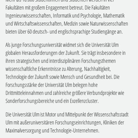
Fakultäten mit großem Engagement betreut. Die Fakultäten
Ingenieurwissenschaften, Informatik und Psychologie
,
Mathematik
und Wirtschaftswissenschaften
,
Medizin
sowie
Naturwissenschaften
bieten über 60 deutsch- und englischsprachige
Studiengänge
an.
Als junge Forschungsuniversität widmet sich die Universität Ulm
globalen Herausforderungen der Zukunft. Sie trägt insbesondere in
ihren strategischen und interdisziplinären Forschungsthemen
wissenschaftliche Erkenntnisse zu Alterung, Nachhaltigkeit,
Technologie der Zukunft sowie Mensch und Gesundheit bei. Die
Forschungsstärke der Universität Ulm belegen hohe
Drittmitteleinnahmen und zahlreiche größere Verbundprojekte wie
Sonderforschungsbereiche
und ein
Exzellenzcluster
.
Die Universität Ulm ist Motor und Mittelpunkt der
Wissenschaftsstadt
Ulm
mit außeruniversitären Forschungseinrichtungen, Kliniken der
Maximalversorgung und Technologie-Unternehmen.