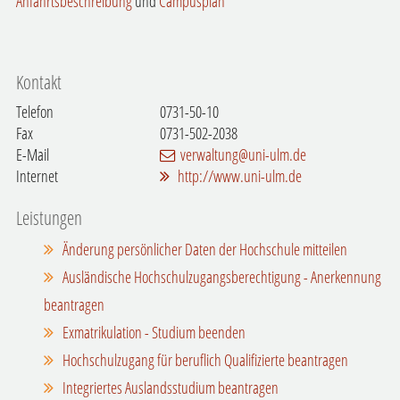
Anfahrtsbeschreibung
und
Campusplan
Kontakt
Telefon
0731-50-10
Fax
0731-502-2038
E-Mail
verwaltung@uni-ulm.de
Internet
http://www.uni-ulm.de
Leistungen
Änderung persönlicher Daten der Hochschule mitteilen
Ausländische Hochschulzugangsberechtigung - Anerkennung
beantragen
Exmatrikulation - Studium beenden
Hochschulzugang für beruflich Qualifizierte beantragen
Integriertes Auslandsstudium beantragen