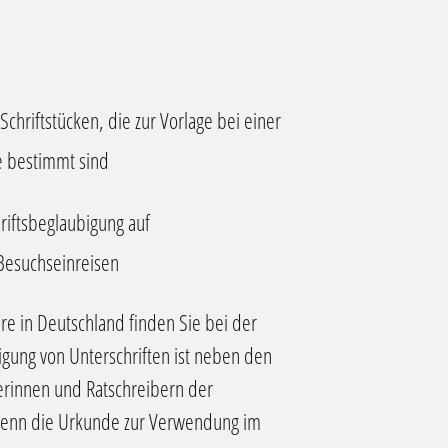
chriftstücken, die zur Vorlage bei einer
e bestimmt sind
riftsbeglaubigung auf
 Besuchseinreisen
e in Deutschland finden Sie bei der
gung von Unterschriften ist neben den
erinnen und Ratschreibern der
, wenn die Urkunde zur Verwendung im