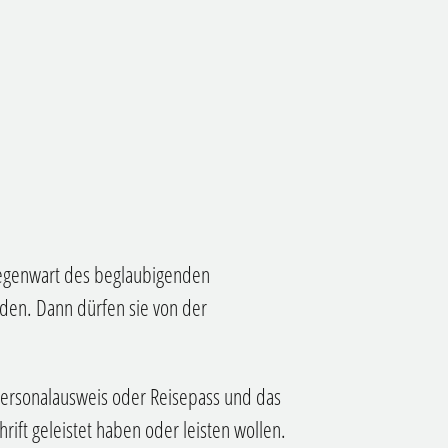
Gegenwart des beglaubigenden
rden.
Dann dürfen sie von der
Personalausweis oder Reisepass und das
hrift geleistet haben oder leisten wollen.