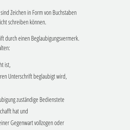
s sind Zeichen in Form von Buchstaben
icht schreiben können.
rift durch einen Beglaubigungsvermerk.
lten:
t ist,
en Unterschrift beglaubigt wird,
aubigung zuständige Bedienstete
chafft hat und
 seiner Gegenwart vollzogen oder