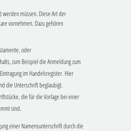
igt werden müssen. Diese Art der
otare vornehmen.
Dazu gehören
estamente, oder
nhalts, zum Beispiel die Anmeldung zum
Eintragung im Handelsregister. Hier
und die Unterschrift beglaubigt.
ftstücke, die für die Vorlage bei einer
immt sind.
gung einer Namensunterschrift durch die