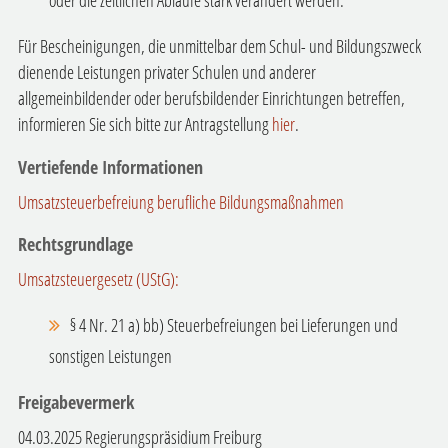
Für Bescheinigungen, die unmittelbar dem Schul- und Bildungszweck
dienende Leistungen privater Schulen und anderer
allgemeinbildender oder berufsbildender Einrichtungen betreffen,
informieren Sie sich bitte zur Antragstellung
hier
.
Vertiefende Informationen
Umsatzsteuerbefreiung berufliche Bildungsmaßnahmen
Rechtsgrundlage
Umsatzsteuergesetz (UStG):
§ 4 Nr. 21 a) bb) Steuerbefreiungen bei Lieferungen und
sonstigen Leistungen
Freigabevermerk
04.03.2025 Regierungspräsidium Freiburg