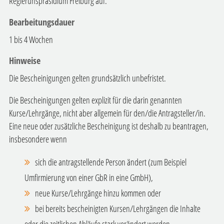
Regierunspräsidium Freiburg auf.
Bearbeitungsdauer
1 bis 4 Wochen
Hinweise
Die Bescheinigungen gelten grundsätzlich unbefristet.
Die Bescheinigungen gelten explizit für die darin genannten
Kurse/Lehrgänge, nicht aber allgemein für den/die Antragsteller/in.
Eine neue oder zusätzliche Bescheinigung ist deshalb zu beantragen,
insbesondere wenn
sich die antragstellende Person ändert (zum Beispiel
Umfirmierung von einer GbR in eine GmbH),
neue Kurse/Lehrgänge hinzu kommen oder
bei bereits bescheinigten Kursen/Lehrgängen die Inhalte
oder die zeitlichen Abläufe stark verändert werden.