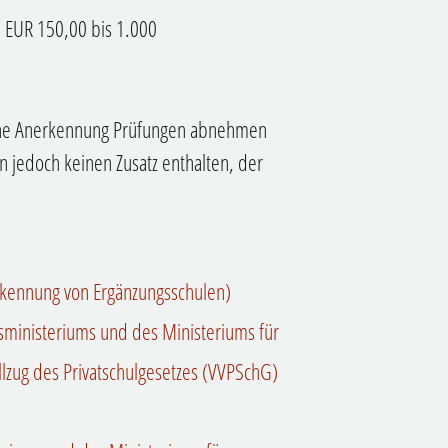
EUR 150,00 bis 1.000
liche Anerkennung Prüfungen abnehmen
n jedoch keinen Zusatz enthalten, der
erkennung von Ergänzungsschulen)
sministeriums und des Ministeriums für
lzug des Privatschulgesetzes (VVPSchG)