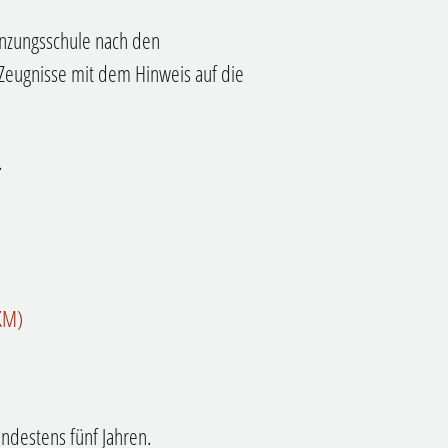
änzungsschule nach den
Zeugnisse mit dem Hinweis auf die
.
KM)
indestens fünf Jahren.