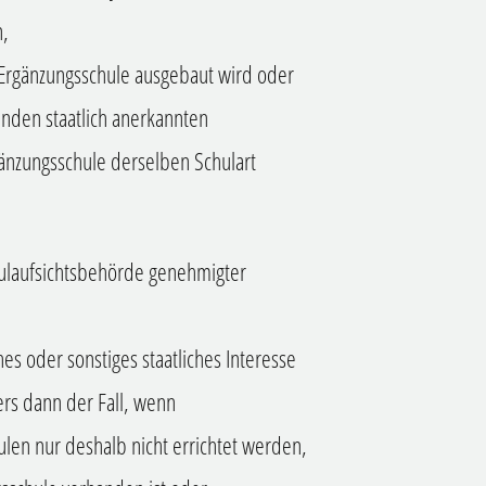
n,
Ergänzungsschule ausgebaut wird oder
nden staatlich anerkannten
änzungsschule derselben Schulart
hulaufsichtsbehörde genehmigter
s oder sonstiges staatliches Interesse
ers dann der Fall, wenn
len nur deshalb nicht errichtet werden,