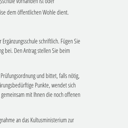
gsschule vorhanden ist oder
se dem öffentlichen Wohle dient.
 Ergänzungsschule schriftlich. Fügen Sie
g bei. Den Antrag stellen Sie beim
Prüfungsordnung und bittet, falls nötig,
rungsbedürftige Punkte, wendet sich
, gemeinsam mit Ihnen die noch offenen
ngnahme an das Kultusministerium zur