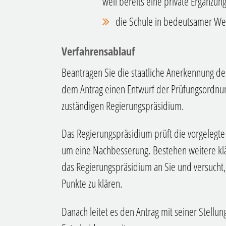
weil bereits eine private Ergänzun
die Schule in bedeutsamer Wei
Verfahrensablauf
Beantragen Sie die staatliche Anerkennung der
dem Antrag einen Entwurf der Prüfungsordnun
zuständigen Regierungspräsidium.
Das Regierungspräsidium prüft die vorgelegte 
um eine Nachbesserung. Bestehen weitere klä
das Regierungspräsidium an Sie und versucht
Punkte zu klären.
Danach leitet es den Antrag mit seiner Stellu