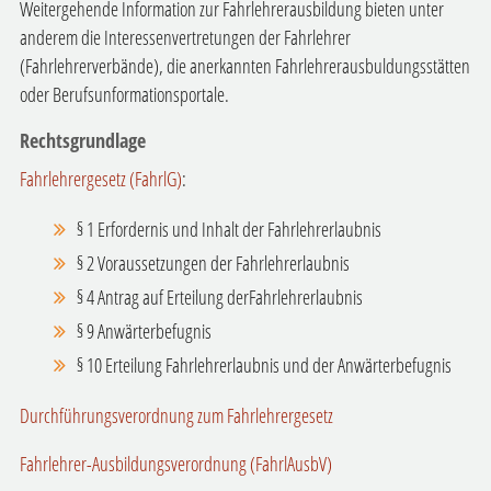
Weitergehende Information zur Fahrlehrerausbildung bieten unter
anderem die Interessenvertretungen der Fahrlehrer
(Fahrlehrerverbände), die anerkannten Fahrlehrerausbuldungsstätten
oder Berufsunformationsportale.
Rechtsgrundlage
Fahrlehrergesetz (FahrlG)
:
§ 1 Erfordernis und Inhalt der Fahrlehrerlaubnis
§ 2 Voraussetzungen der Fahrlehrerlaubnis
§ 4 Antrag auf Erteilung derFahrlehrerlaubnis
§ 9 Anwärterbefugnis
§ 10 Erteilung Fahrlehrerlaubnis und der Anwärterbefugnis
Durchführungsverordnung zum Fahrlehrergesetz
Fahrlehrer-Ausbildungsverordnung (FahrlAusbV)