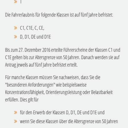
T
Die Fahrerlaubnis für folgende Klassen ist auf fünf Jahre befristet:
C1, C1E, C, CE,
D, D1, DE und D1E
Bis zum 27. Dezember 2016 erteilte Führerscheine der Klassen C1 und
C1E gelten bis zur Altersgrenze von 50 Jahren. Danach werden sie auf
Antrag jeweils auf fünf Jahre befristet erteilt.
Für manche Klassen müssen Sie nachweisen, dass Sie die
"beso
n
deren Anforderungen" wie beispielsweise
Konzentrationsfähigkeit, Orientierungsleistung oder Belastbarkeit
erfüllen. Dies gilt für
für den Erwerb der Klassen D, D1, DE und D1E und
wenn Sie diese Klassen über die Altersgrenze von 50 Ja
h
ren