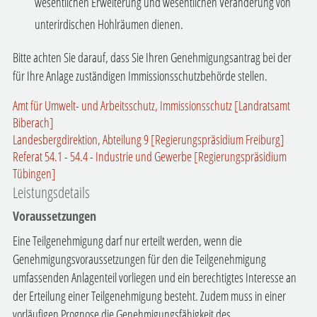
wesentlichen Erweiterung und wesentlichen Veränderung von
unterirdischen Hohlräumen dienen.
Bitte achten Sie darauf, dass Sie Ihren Genehmigungsantrag bei der
für Ihre Anlage zuständigen Immissionsschutzbehörde stellen.
Amt für Umwelt- und Arbeitsschutz, Immissionsschutz [Landratsamt
Biberach]
Landesbergdirektion, Abteilung 9 [Regierungspräsidium Freiburg]
Referat 54.1 - 54.4 - Industrie und Gewerbe [Regierungspräsidium
Tübingen]
Leistungsdetails
Voraussetzungen
Eine Teilgenehmigung darf nur erteilt werden, wenn die
Genehmigungsvoraussetzungen für den die Teilgenehmigung
umfassenden Anlagenteil vorliegen und
ein berechtigtes Interesse an
der Erteilung einer Teilgenehmigung besteht
. Zudem muss in einer
vorläufigen Prognose die Genehmigungsfähigkeit des