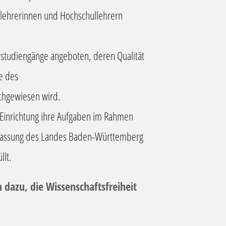
lehrerinnen und Hochschullehrern
studiengänge angeboten, deren Qualität
e des
achgewiesen wird.
e Einrichtung ihre Aufgaben im Rahmen
rfassung des Landes Baden-Württemberg
llt.
dazu, die Wissenschaftsfreiheit