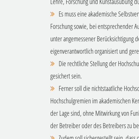
Lehre, Forschung und Kunstausübung d
Es muss eine akademische Selbstver
Forschung sowie, bei entsprechender Au
unter angemessener Berücksichtigung de
eigenverantwortlich organisiert und gere
Die rechtliche Stellung der Hochsch
gesichert sein.
Ferner soll die nichtstaatliche Hochs
Hochschulgremien im akademischen Ker
der Lage sind, ohne Mitwirkung von Fun
der Betreiber oder des Betreibers zu b
Zudem soll sichergestellt sein, dass