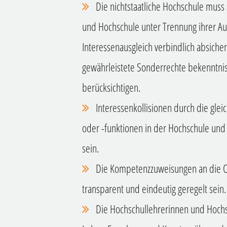
Die nichtstaatliche Hochschule muss 
und Hochschule unter Trennung ihrer A
Interessenausgleich verbindlich absiche
gewährleistete Sonderrechte bekenntni
berücksichtigen.
Interessenkollisionen durch die gle
oder -funktionen in der Hochschule un
sein.
Die Kompetenzzuweisungen an die 
transparent und eindeutig geregelt sein.
Die Hochschullehrerinnen und Hochs