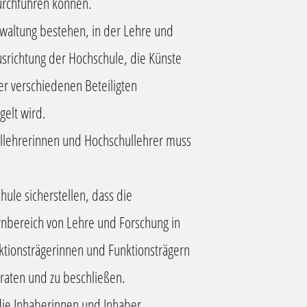
urchführen können.
waltung bestehen, in der Lehre und
srichtung der Hochschule, die Künste
r verschiedenen Beteiligten
gelt wird.
ullehrerinnen und Hochschullehrer muss
chule sicherstellen, dass die
nbereich von Lehre und Forschung in
ktionsträgerinnen und Funktionsträgern
eraten und zu beschließen.
 die Inhaberinnen und Inhaber