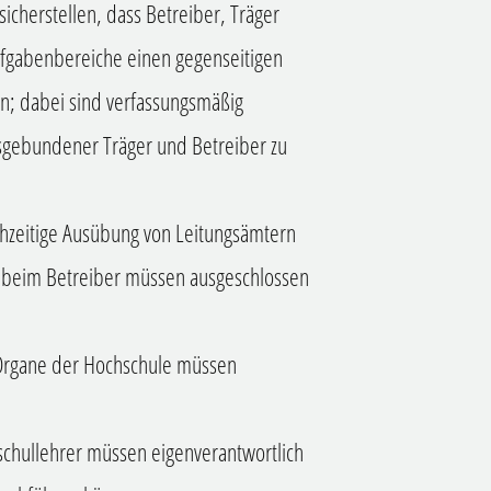
sicherstellen, dass Betreiber, Träger
ufgabenbereiche einen gegenseitigen
rn; dabei sind verfassungsmäßig
sgebundener Träger und Betreiber zu
ichzeitige Ausübung von Leitungsämtern
d beim Betreiber müssen ausgeschlossen
Organe der Hochschule müssen
chullehrer müssen eigenverantwortlich