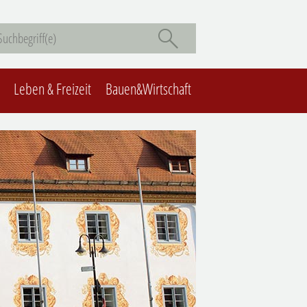
Leben & Freizeit
Bauen&Wirtschaft