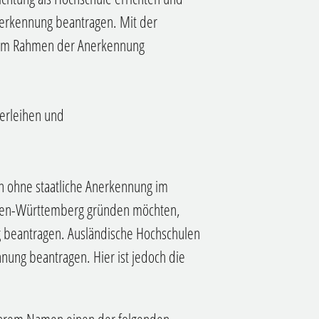
nerkennung beantragen. Mit der
e im Rahmen der Anerkennung
verleihen und
n ohne staatliche Anerkennung im
Baden-Württemberg gründen möchten,
g beantragen. Ausländische Hochschulen
nnung beantragen.
Hier ist jedoch die