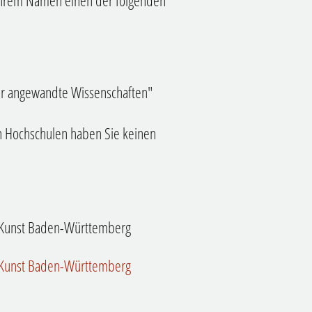
 ihrem Namen einen der folgenden
für angewandte Wissenschaften"
en Hochschulen haben Sie keinen
d Kunst Baden-Württemberg
d Kunst Baden-Württemberg