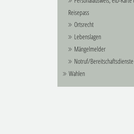
Personalausweis, eID-Karte
Reisepass
Ortsrecht
Lebenslagen
Mängelmelder
Notruf/Bereitschaftsdienste
Wahlen