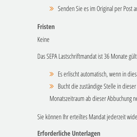
Senden Sie es im Original per Post an
Fristen
Keine
Das SEPA Lastschriftmandat ist 36 Monate gült
Es erlischt automatisch, wenn in die
Bucht die zuständige Stelle in dieser
Monatszeitraum ab dieser Abbuchung ne
Sie können Ihr erteiltes Mandat jederzeit wid
Erforderliche Unterlagen