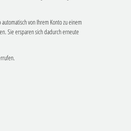
o automatisch von Ihrem Konto zu einem
n. Sie ersparen sich dadurch erneute
errufen.