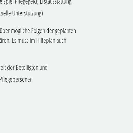
spiel Pflegegeld, Erstausstattung,
zielle Unterstützung)
 über mögliche Folgen der geplanten
lären. Es muss im Hilfeplan auch
it der Beteiligten und
 Pflegepersonen