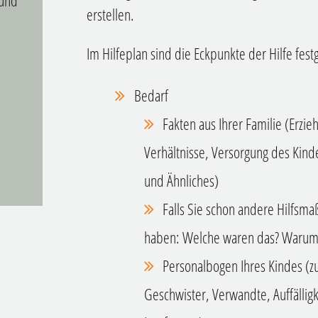
 und
erstellen.
Im Hilfeplan sind die Eckpunkte der Hilfe fest
Bedarf
Fakten aus Ihrer Familie (Erzieh
Verhältnisse, Versorgung des Kinde
und Ähnliches)
Falls Sie
schon
andere Hilfsm
haben: Welche waren das? Warum wa
Personalbogen Ihres Kindes (zu
Geschwister, Verwandte, Auffälligk