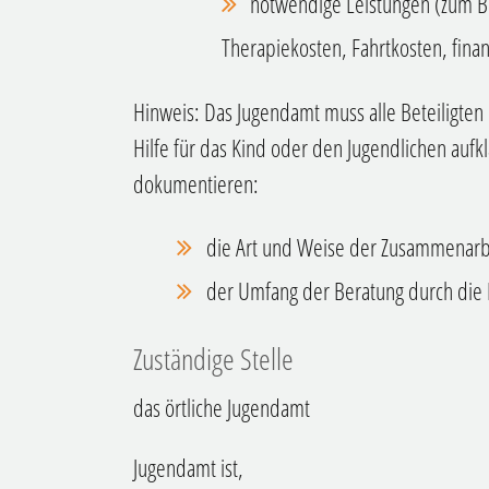
notwendige Leistungen (zum Bei
Therapiekosten, Fahrtkosten, finan
Hinweis:
Das Jugendamt muss alle Beteiligten
Hilfe für das Kind oder den Jugendlichen aufk
dokumentieren:
die Art und Weise der Zusammenarbe
der Umfang der Beratung durch die
Zuständige Stelle
das örtliche Jugendamt
Jugendamt ist,