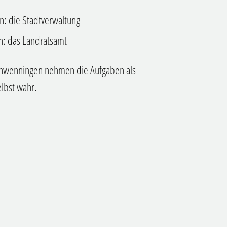
n: die Stadtverwaltung
n: das Landratsamt
Schwenningen nehmen die Aufgaben als
elbst wahr.