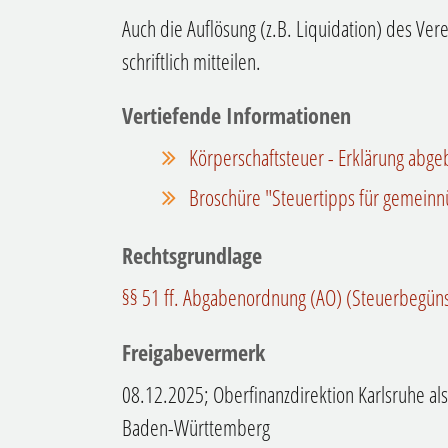
Auch die Auflösung (z.B. Liquidation) des Ve
schriftlich mitteilen.
Vertiefende Informationen
Körperschaftsteuer - Erklärung abg
Broschüre "Steuertipps für gemeinnü
Rechtsgrundlage
§§ 51 ff. Abgabenordnung (AO) (Steuerbegüns
Freigabevermerk
08.12.2025; Oberfinanzdirektion Karlsruhe als
Baden-Württemberg