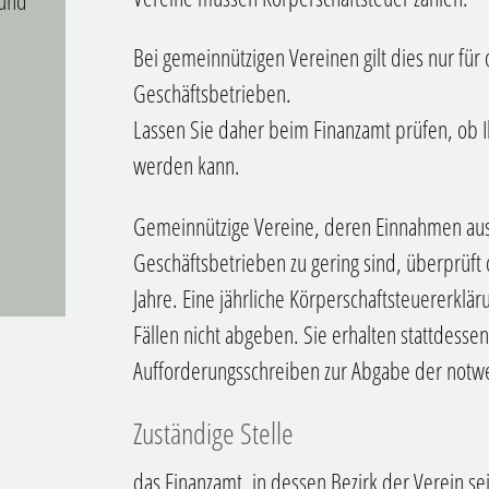
 und
Bei gemeinnützigen Vereinen gilt dies nur für 
Geschäftsbetrieben.
Lassen Sie daher beim Finanzamt prüfen, ob Ih
werden kann.
Gemeinnützige Vereine, deren
Einnahmen
aus
Geschäftsbetrieben
zu gering sind, überprüft 
Jahre
.
Eine jährliche Körperschaftsteuererklär
Fällen nicht abgeben.
Sie erhalten stattdessen
Aufforderungsschreiben zur Abgabe der notw
Zuständige Stelle
das Finanzamt, in dessen Bezirk der Verein sei