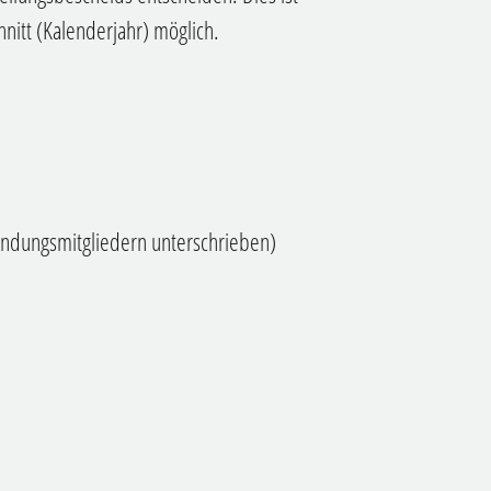
hnitt (Kalenderjahr) möglich.
ndungsmitgliedern unterschrieben)