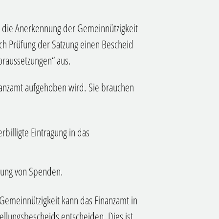
die Anerkennung der Gemeinnützigkeit
ach Prüfung der Satzung einen Bescheid
oraussetzungen“ aus.
nanzamt aufgehoben wird. Sie brauchen
rbilligte
Eintragung in das
igung von Spenden.
Gemeinnützigkeit kann das Finanzamt in
ellungsbescheids entscheiden. Dies ist