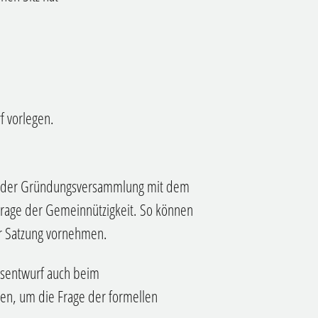
f vorlegen.
or der Gründungsversammlung mit dem
Frage der Gemeinnützigkeit. So können
r Satzung vornehmen.
ngsentwurf auch beim
gen, um die Frage der formellen