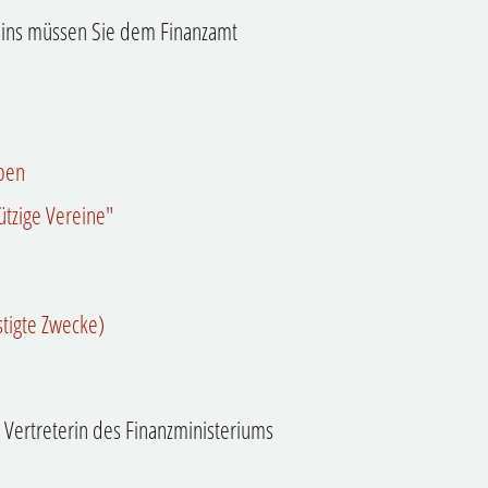
reins müssen Sie dem Finanzamt
eben
tzige Vereine"
tigte Zwecke)
 Vertreterin des Finanzministeriums