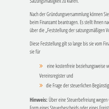
Satzungsmäßigkeit zu klären.
Nach der Gründungsversammlung können Sie 
beim Finanzamt beantragen. Es stellt Ihnen n
über die „Feststellung der satzungsmäßigen V
Diese Feststellung gilt
so lange
bis sie vom Fi
sie für
eine kostenfreie beziehungsweise ve
Vereinsregister und
die Frage der steuerlichen Begünst
Hinweis:
Über eine Steuerbefreiung wegen 
Form eines Steuerbescheids oder eines Freist