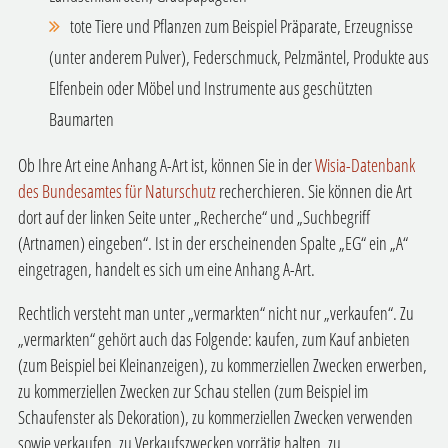
tote Tiere und Pflanzen
zum Beispiel
Präparate, Erzeugnisse
(unter anderem Pulver), Federschmuck, Pelzmäntel, Produkte aus
Elfenbein oder Möbel und Instrumente aus geschützten
Baumarten
Ob Ihre Art eine Anhang A-Art ist, können Sie in der
Wisia-Datenbank
des Bundesamtes für Naturschutz
recherchieren. Sie können die Art
dort auf der linken Seite unter „Recherche“ und „Suchbegriff
(Artnamen) eingeben“. Ist in der erscheinenden Spalte „EG“ ein „A“
eingetragen, handelt es sich um eine Anhang A-Art.
Rechtlich versteht man unter „vermarkten“ nicht nur „verkaufen“. Zu
„vermarkten“ gehört auch das Folgende: kaufen, zum Kauf anbieten
(
zum Beispiel
bei Kleinanzeigen), zu kommerziellen Zwecken erwerben,
zu kommerziellen Zwecken zur Schau stellen (
zum Beispiel
im
Schaufenster als Dekoration), zu kommerziellen Zwecken verwenden
sowie verkaufen, zu Verkaufszwecken vorrätig halten, zu