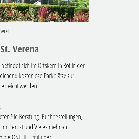
herei
 St. Verena
efindet sich im Ortskern in Rot in der
eichend kostenlose Parkplätze zur
i erreicht werden.
a.
eten Sie Beratung, Buchbestellungen,
ag im Herbst und Vieles mehr an.
h die ONLEIHE mit über