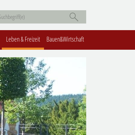
Leben & Freizeit
Bauen&Wirtschaft