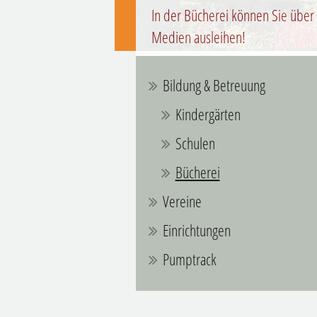
In der Bücherei können Sie über
Medien ausleihen!
Bildung & Betreuung
Kindergärten
Schulen
Bücherei
Vereine
Einrichtungen
Pumptrack