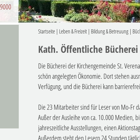
 9000
Startseite
|
Leben & Freizeit
|
Bildung & Betreuung
|
Büc
Kath. Öffentliche Bücherei
Die Bücherei der Kirchengemeinde St. Verena b
schön angelegten Ökonomie. Dort stehen ausr
Verfügung, und die Bücherei kann barrierefre
Die 23 Mitarbeiter sind für Leser von Mo-Fr d
Außer der Ausleihe von ca. 10.000 Medien, bi
jahreszeitliche Ausstellungen, einen Aktionst
Außerdem steht den Lesern 24 Stunden täglic