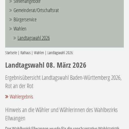
Stellenangebote
Gemeinderat/Ortschaftsrat
Bürgerservice
Wahlen
Landtagswahl 2026
Startseite
|
Rathaus
|
Wahlen
|
Landtagswahl 2026
Landtagswahl 08. März 2026
Ergebnisübersicht Landtagswahl Baden-Württemberg 2026,
Rot an der Rot
Wahlergebnis
Hinweis an die Wähler und Wählerinnen des Wahlbezirks
Ellwangen
Der Wahlbezirk Ellwangen wurde für die repräsentative Wahlstatistik