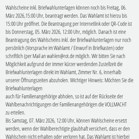
Wahlscheine inkl. Briefwahlunterlagen können noch bis Freitag, 06.
März 2026,15:00 Uhr, beantragt werden. Das Wahlamt ist hierzu bis
15:00 Uhr geöffnet. Die Beantragung per Internetlink oder QR-Code ist
bis Donnerstag, 05. März 2026, 12:00 Uhr, möglich. Danach ist eine
Beantragung des Wahlscheins inkl. der Briefwahlunterlagen nur noch
persönlich (Vorsprache im Wahlamt / Einwurf in Briefkasten) oder
schriftlich (per Mail an wahlen@rot.de möglich. Wir bitten Sie nach
Möglichkeit aufgrund der immer kürzer werdenden Zustellzeit die
Briefwahlunterlagen direkt im Wahlamt, Zimmer Nr. 6, innerhalb
unserer Öffnungszeiten abzuholen. Wichtiger Hinweis: Möchten Sie die
Briefwahlunterlagen
auch für Familienangehörige abholen, so ist auf der Rückseite der
Wahlbenachrichtigungen der Familienangehörigen die VOLLMACHT
zu erteilen.
Bis Samstag, 07. März 2026, 12:00 Uhr, können Wahlscheine ersetzt
werden, wenn der Wahlberechtigte glaubhaft versichert, dass er den
Wahlschein nicht erhalten oder verloren hat. Das Wahlamt ist hierbei