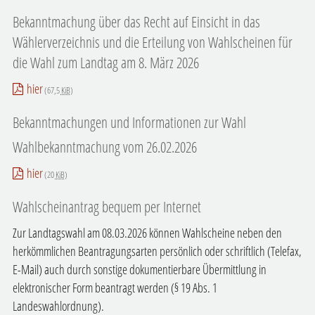
Bekanntmachung über das Recht auf Einsicht in das
Wählerverzeichnis und die Erteilung von Wahlscheinen für
die Wahl zum Landtag am 8. März 2026
hier
(67,5
KiB
)
Bekanntmachungen und Informationen zur Wahl
Wahlbekanntmachung vom 26.02.2026
hier
(20
KiB
)
Wahlscheinantrag bequem per Internet
Zur Landtagswahl am 08.03.2026 können Wahlscheine neben den
herkömmlichen Beantragungsarten persönlich oder schriftlich (Telefax,
E-Mail) auch durch sonstige dokumentierbare Übermittlung in
elektronischer Form beantragt werden (§ 19 Abs. 1
Landeswahlordnung).