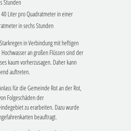
hs Stunden
 40 Liter pro Quadratmeter in einer
ratmeter in sechs Stunden
arkregen in Verbindung mit heftigen
u Hochwasser an großen Flüssen sind der
sses kaum vorherzusagen. Daher kann
hend auftreten.
Anlass für die Gemeinde Rot an der Rot,
von Folgeschäden der
indegebiet zu erarbeiten. Dazu wurde
ngefahrenkarten beauftragt.