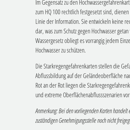
Im Gegensatz zu den Hochwassergefahrenkarte
zum HQ 100 rechtlich festgesetzt sind, dienen
Linie der Information. Sie entwickeln keine re
dar, was zum Schutz gegen Hochwasser geta
Wassergesetz obliegt es vorrangig jedem Einz
Hochwasser zu schützen.
Die Starkregengefahrenkarten stellen die Gefa
Abflussbildung auf der Geländeoberfläche na
Rot an der Rot liegen die Starkregengefahren
und extreme Oberflächenabflussszenarien vor
Anmerkung: Bei den vorliegenden Karten handelt 
zuständigen Genehmigungsstelle noch nicht freige