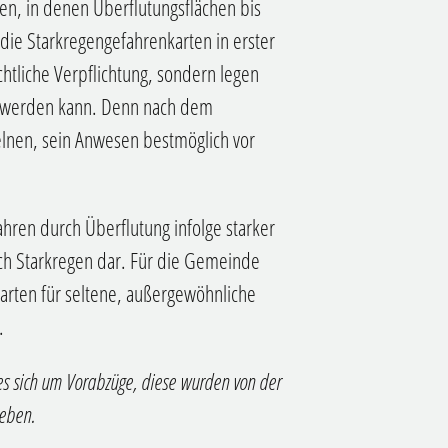
n, in denen Überflutungsflächen bis
 die Starkregengefahrenkarten in erster
chtliche Verpflichtung, sondern legen
n werden kann. Denn nach dem
elnen, sein Anwesen bestmöglich vor
hren durch Überflutung infolge starker
ch Starkregen dar. Für die Gemeinde
karten für seltene, außergewöhnliche
.
es sich um Vorabzüge, diese wurden von der
geben.