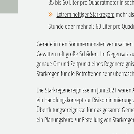
35 bis 60 Liter pro Quadratmeter in sec
Extrem heftiger Starkregen:
mehr als
Stunde oder mehr als 60 Liter pro Quad
Gerade in den Sommermonaten verursachen St
Gewittern oft große Schäden. Im Gegensatz z
genaue Ort und Zeitpunkt eines Regenereigni
Starkregen für die Betroffenen sehr überrasc
Die Starkregenereignisse im Juni 2021 waren 
ein Handlungskonzept zur Risikominimierung 
Überflutungsereignisse für das gesamte Geme
ein Planungsbüro zur Erstellung von Starkrege