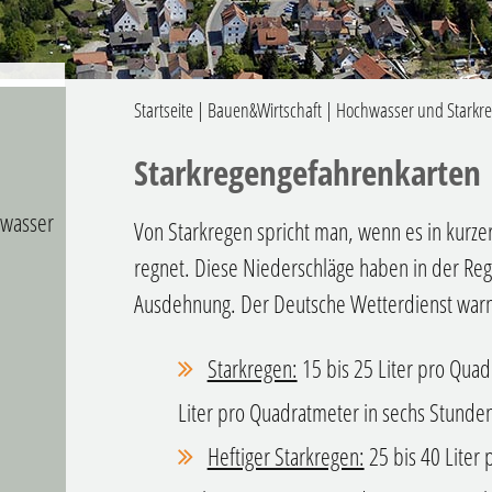
Startseite
|
Bauen&Wirtschaft
|
Hochwasser und Starkr
Starkregengefahrenkarten
kwasser
Von Starkregen spricht man, wenn es in kurzer 
regnet. Diese Niederschläge haben in der Reg
Ausdehnung. Der Deutsche Wetterdienst warnt 
Starkregen:
15 bis 25 Liter pro Quad
Liter pro Quadratmeter in sechs Stunde
Heftiger Starkregen:
25 bis 40 Liter