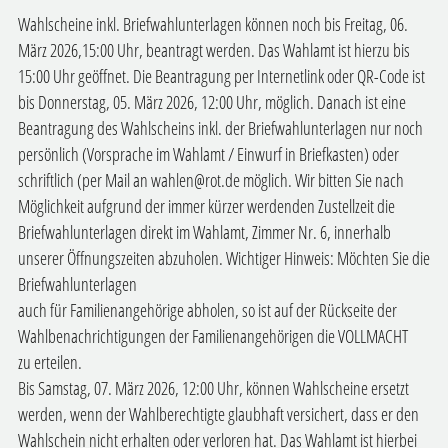
Wahlscheine inkl. Briefwahlunterlagen können noch bis Freitag, 06.
März 2026,15:00 Uhr, beantragt werden. Das Wahlamt ist hierzu bis
15:00 Uhr geöffnet. Die Beantragung per Internetlink oder QR-Code ist
bis Donnerstag, 05. März 2026, 12:00 Uhr, möglich. Danach ist eine
Beantragung des Wahlscheins inkl. der Briefwahlunterlagen nur noch
persönlich (Vorsprache im Wahlamt / Einwurf in Briefkasten) oder
schriftlich (per Mail an wahlen@rot.de möglich. Wir bitten Sie nach
Möglichkeit aufgrund der immer kürzer werdenden Zustellzeit die
Briefwahlunterlagen direkt im Wahlamt, Zimmer Nr. 6, innerhalb
unserer Öffnungszeiten abzuholen. Wichtiger Hinweis: Möchten Sie die
Briefwahlunterlagen
auch für Familienangehörige abholen, so ist auf der Rückseite der
Wahlbenachrichtigungen der Familienangehörigen die VOLLMACHT
zu erteilen.
Bis Samstag, 07. März 2026, 12:00 Uhr, können Wahlscheine ersetzt
werden, wenn der Wahlberechtigte glaubhaft versichert, dass er den
Wahlschein nicht erhalten oder verloren hat. Das Wahlamt ist hierbei