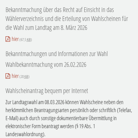
Bekanntmachung über das Recht auf Einsicht in das
Wählerverzeichnis und die Erteilung von Wahlscheinen für
die Wahl zum Landtag am 8. März 2026
hier
(67,5
KiB
)
Bekanntmachungen und Informationen zur Wahl
Wahlbekanntmachung vom 26.02.2026
hier
(20
KiB
)
Wahlscheinantrag bequem per Internet
Zur Landtagswahl am 08.03.2026 können Wahlscheine neben den
herkömmlichen Beantragungsarten persönlich oder schriftlich (Telefax,
E-Mail) auch durch sonstige dokumentierbare Übermittlung in
elektronischer Form beantragt werden (§ 19 Abs. 1
Landeswahlordnung).