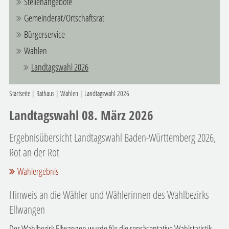
Stellenangebote
Gemeinderat/Ortschaftsrat
Bürgerservice
Wahlen
Landtagswahl 2026
Startseite
|
Rathaus
|
Wahlen
|
Landtagswahl 2026
Landtagswahl 08. März 2026
Ergebnisübersicht Landtagswahl Baden-Württemberg 2026,
Rot an der Rot
Wahlergebnis
Hinweis an die Wähler und Wählerinnen des Wahlbezirks
Ellwangen
Der Wahlbezirk Ellwangen wurde für die repräsentative Wahlstatistik