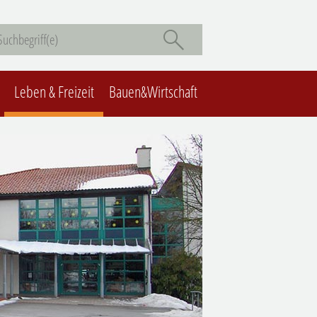
Leben & Freizeit
Bauen&Wirtschaft