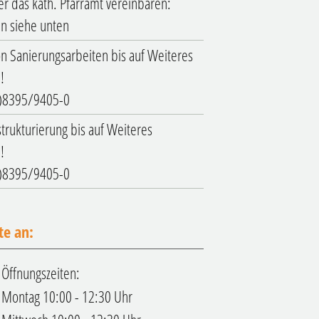
r das kath. Pfarramt vereinbaren:
n siehe unten
n Sanierungsarbeiten bis auf Weiteres
!
0)8395/9405-0
rukturierung bis auf Weiteres
!
0)8395/9405-0
te an:
Öffnungszeiten:
Montag 10:00 - 12:30 Uhr