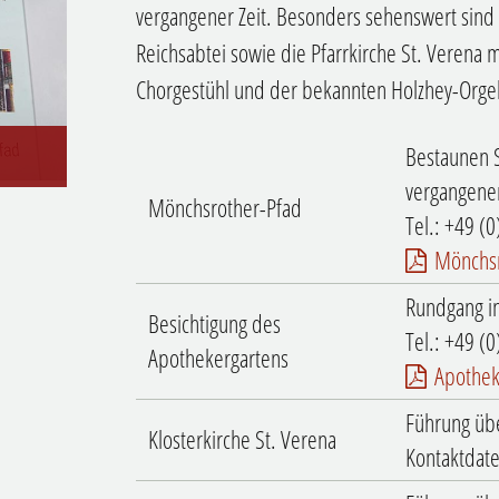
vergangener Zeit. Besonders sehenswert sind
Reichsabtei sowie die Pfarrkirche St. Verena m
Chorgestühl und der bekannten Holzhey-Orgel
Bestaunen S
vergangener
Mönchsrother-Pfad
Tel.: +49 (
Mönchsr
Rundgang in
Besichtigung des
Tel.: +49 (
Apothekergartens
Apothek
Führung übe
Klosterkirche St. Verena
Kontaktdate