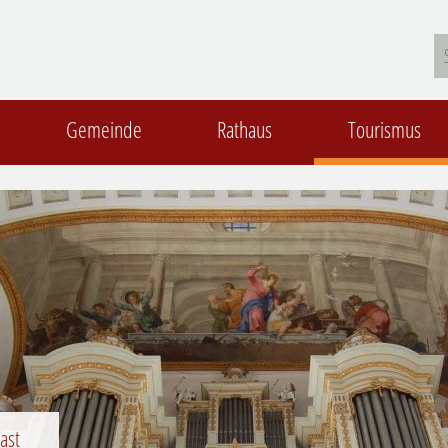
Gemeinde
Rathaus
Tourismus
ast