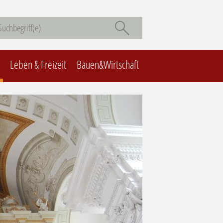
Leben & Freizeit
Bauen&Wirtschaft