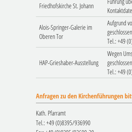
Führung übe
Friedhofskirche St. Johann
Kontaktdate
Aufgrund vo
Alois-Springer-Galerie im
geschlossen
Oberen Tor
Tel.: +49 (
Wegen Umst
HAP-Grieshaber-Ausstellung
geschlossen
Tel.: +49 (
Anfragen zu den Kirchenführungen bit
Kath. Pfarramt
Tel.: +49 (0)8395/936990