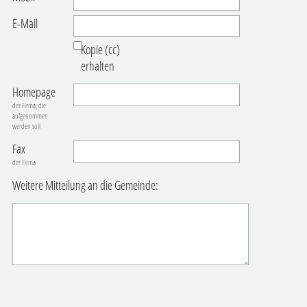
E-Mail
Kopie (cc)
erhalten
Homepage
der Firma, die
aufgenommen
werden soll
Fax
der Firma
Weitere Mitteilung an die Gemeinde: