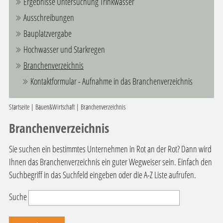
Ergebnisse Untersuchung Trinkwasser
Ausschreibungen
Bauplatzvergabe
Hochwasser und Starkregen
Branchenverzeichnis
Kontaktformular - Aufnahme in das Branchenverzeichnis
Startseite
|
Bauen&Wirtschaft
|
Branchenverzeichnis
Branchenverzeichnis
Sie suchen ein bestimmtes Unternehmen in Rot an der Rot? Dann wird
Ihnen das Branchenverzeichnis ein guter Wegweiser sein. Einfach den
Suchbegriff in das Suchfeld eingeben oder die A-Z Liste aufrufen.
Suche