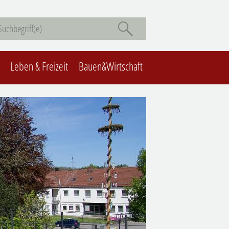
Leben & Freizeit
Bauen&Wirtschaft