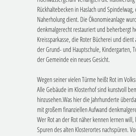
Rückhaltebecken in Haslach und Spindelwag, 
Naherholung dient. Die Ökonomieanlage wur
denkmalgerecht restauriert und beherbergt 
Kreissparkasse, die Roter Bücherei und dient
der Grund- und Hauptschule, Kindergarten, Tu
der Gemeinde ein neues Gesicht.
Wegen seiner vielen Türme heißt Rot im Vol
Alle Gebäude im Klosterhof sind kunstvoll bem
hinzusehen.Was hier die Jahrhunderte überdau
mit großem finanziellen Aufwand denkmalgere
Wer Rot an der Rot näher kennen lernen will
Spuren des alten Klosterortes nachspüren. Vo