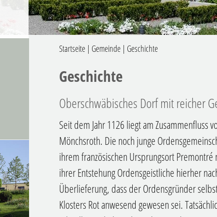
.
Startseite
|
Gemeinde
|
Geschichte
Geschichte
Oberschwäbisches Dorf mit reicher Ge
Seit dem Jahr 1126 liegt am Zusammenfluss vo
Mönchsroth. Die noch junge Ordensgemeinscha
ihrem französischen Ursprungsort Premontré 
ihrer Entstehung Ordensgeistliche hierher na
Überlieferung, dass der Ordensgründer selbst
Klosters Rot anwesend gewesen sei. Tatsächlich