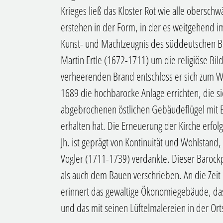
Krieges ließ das Kloster Rot wie alle obersch
erstehen in der Form, in der es weitgehend i
Kunst- und Machtzeugnis des süddeutschen Ba
Martin Ertle (1672-1711) um die religiöse Bil
verheerenden Brand entschloss er sich zum Wi
1689 die hochbarocke Anlage errichten, die si
abgebrochenen östlichen Gebäudeflügel mit Bi
erhalten hat. Die Erneuerung der Kirche erfol
Jh. ist geprägt von Kontinuität und Wohlstand
Vogler (1711-1739) verdankte. Dieser Barockp
als auch dem Bauen verschrieben. An die Zeit 
erinnert das gewaltige Ökonomiegebäude, da
und das mit seinen Lüftelmalereien in der Orts