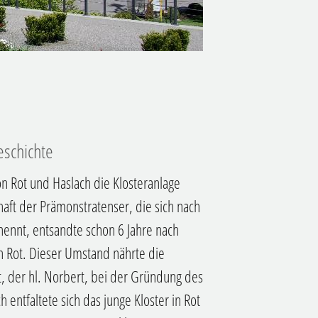
schichte​
n Rot und Haslach die Klosteranlage
ft der Prämonstratenser, die sich nach
nennt, entsandte schon 6 Jahre nach
ch Rot. Dieser Umstand nährte die
, der hl. Norbert, bei der Gründung des
 entfaltete sich das junge Kloster in Rot