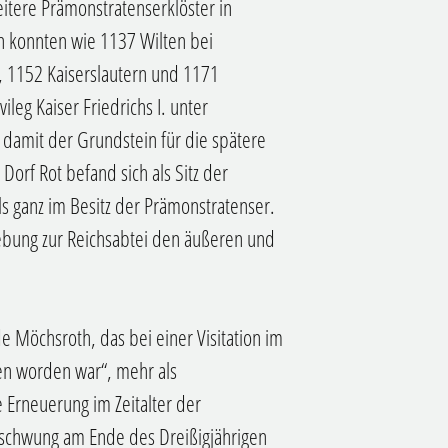
eitere Prämonstratenserklöster in
n konnten wie 1137 Wilten bei
 1152 Kaiserslautern und 1171
leg Kaiser Friedrichs I. unter
d damit der Grundstein für die spätere
Dorf Rot befand sich als Sitz der
s ganz im Besitz der Prämonstratenser.
hebung zur Reichsabtei den äußeren und
e Möchsroth, das bei einer Visitation im
en worden war“, mehr als
e Erneuerung im Zeitalter der
fschwung am Ende des Dreißigjährigen