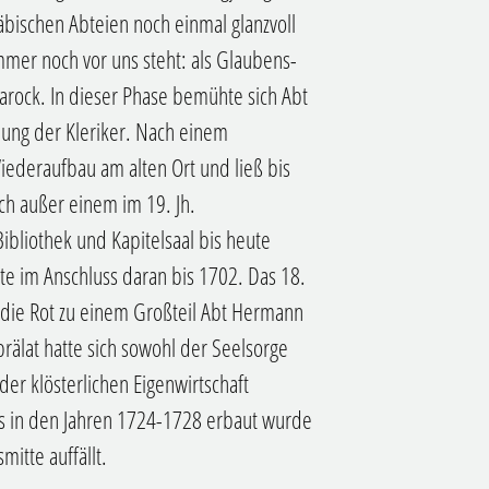
wäbischen Abteien noch einmal glanzvoll
mmer noch vor uns steht: als Glaubens-
rock. In dieser Phase bemühte sich Abt
dung der Kleriker. Nach einem
ederaufbau am alten Ort und ließ bis
ch außer einem im 19. Jh.
bliothek und Kapitelsaal bis heute
gte im Anschluss daran bis 1702. Das 18.
, die Rot zu einem Großteil Abt Hermann
rälat hatte sich sowohl der Seelsorge
der klösterlichen Eigenwirtschaft
s in den Jahren 1724-1728 erbaut wurde
mitte auffällt.