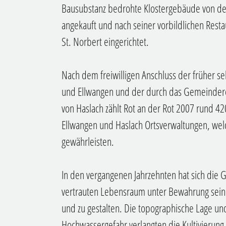
Bausubstanz bedrohte Klostergebäude von der
angekauft und nach seiner vorbildlichen Rest
St. Norbert eingerichtet.
Nach dem freiwilligen Anschluss der früher 
und Ellwangen und der durch das Gemeinder
von Haslach zählt Rot an der Rot 2007 rund 4
Ellwangen und Haslach Ortsverwaltungen, wel
gewährleisten.
In den vergangenen Jahrzehnten hat sich di
vertrauten Lebensraum unter Bewahrung sein
und zu gestalten. Die topographische Lage un
Hochwassergefahr verlangten die Kultivierung