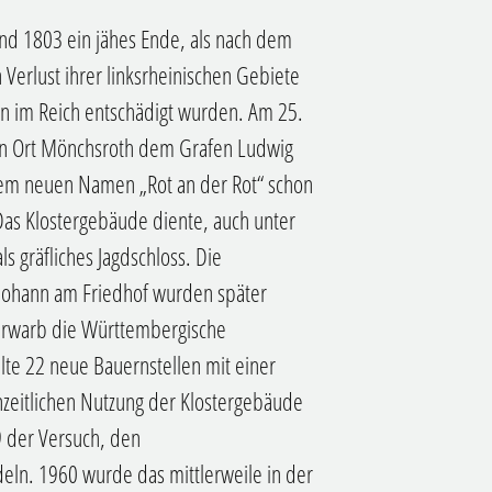
and 1803 ein jähes Ende, als nach dem
 Verlust ihrer linksrheinischen Gebiete
ten im Reich entschädigt wurden. Am 25.
en Ort Mönchsroth dem Grafen Ludwig
em neuen Namen „Rot an der Rot“ schon
Das Klostergebäude diente, auch unter
s gräfliches Jagdschloss. Die
. Johann am Friedhof wurden später
 erwarb die Württembergische
lte 22 neue Bauernstellen mit einer
nzeitlichen Nutzung der Klostergebäude
9 der Versuch, den
eln. 1960 wurde das mittlerweile in der