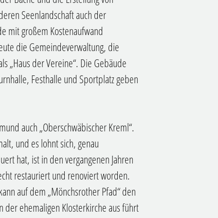
deren Seenlandschaft auch der
de mit großem Kostenaufwand
heute die Gemeindeverwaltung, die
 als „Haus der Vereine“. Die Gebäude
rnhalle, Festhalle und Sportplatz geben
ksmund auch „Oberschwäbischer Kreml“.
alt, und es lohnt sich, genau
ert hat, ist in den vergangenen Jahren
cht restauriert und renoviert worden.
, kann auf dem „Mönchsrother Pfad“ den
n der ehemaligen Klosterkirche aus führt