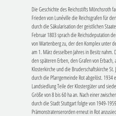
Die Geschichte des Reichsstifts Mönchsroth f
Frieden von Lunéville die Reichsgrafen für den
durch die Säkularisation der geistlichen Staa
Februar 1803 sprach die Reichsdeputation d
von Wartenberg zu, der den Komplex unter d
am 1. März desselben Jahres in Besitz nahm. 
den späteren Erben, den Grafen von Erbach, al
Klosterkirche und die Bruderschaftskirche St
durch die Pfarrgemeinde Rot abgelöst. 1934
Landsiedlung Teile der Klostergüter und siede
Größe von 8 bis 60 ha an. Nach einer zwische
durch die Stadt Stuttgart folgte von 1949-195
Prämonstratenserorden erneut in Rot anzusied